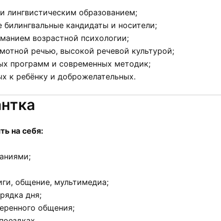
и лингвистическим образованием;
 билингвальные кандидаты и носители;
ниманием возрастной психологии;
мотной речью, высокой речевой культурой;
ых программ и современных методик;
ых к ребёнку и доброжелательных.
антка
ть на себя:
аниями;
иги, общение, мультимедиа;
рядка дня;
веренного общения;
поездках.