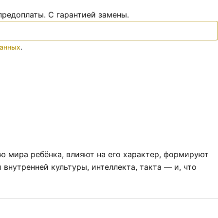
предоплаты. С гарантией замены.
данных
.
ью мира ребёнка, влияют на его характер, формируют
внутренней культуры, интеллекта, такта — и, что