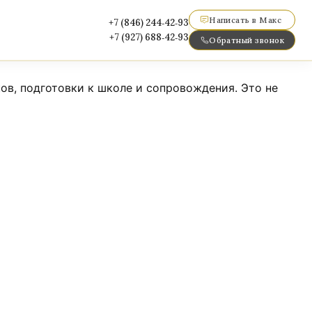
Написать в Макс
+7 (846) 244‑42‑93
+7 (927) 688‑42‑93
Обратный звонок
ов, подготовки к школе и сопровождения. Это не