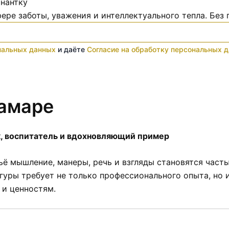
рнантку
ере заботы, уважения и интеллектуального тепла. Без 
нальных данных
и даёте
Согласие на обработку персональных 
Самаре
к, воспитатель и вдохновляющий пример
чьё мышление, манеры, речь и взгляды становятся част
уры требует не только профессионального опыта, но и 
 и ценностям.