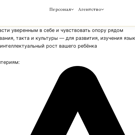
Персонал
Агентство
расти уверенным в себе и чувствовать опору рядом
ния, такта и культуры — для развития, изучения язык
 интеллектуальный рост вашего ребёнка
итериям: