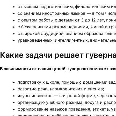
с высшим педагогическим, филологическим ил
со знанием иностранных языков — в том числе
с опытом работы с детьми от 3 до 12 лет, по
с безупречными рекомендациями, живой и гра
с широкой эрудицией, знанием образовательн
уравновешенных, интеллигентных, внимательн
Какие задачи решает гуверн
В зависимости от ваших целей, гувернантка может взя
подготовку к школе, помощь с домашними зад
развитие речи, навыков чтения и письма;
изучение языков — в игровой форме, через кн
организацию учебного режима, досуга и распо
формирование навыков поведения, этикета, у
сопровождение ребёнка на кружки, занятия, в 