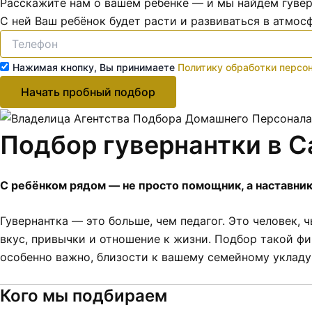
Расскажите нам о вашем ребёнке — и мы найдём гуве
С ней Ваш ребёнок будет расти и развиваться в атмосф
Нажимая кнопку, Вы принимаете
Политику обработки персо
Начать пробный подбор
Подбор гувернантки в 
С ребёнком рядом — не просто помощник, а наставни
Гувернантка — это больше, чем педагог. Это человек, 
вкус, привычки и отношение к жизни. Подбор такой фиг
особенно важно, близости к вашему семейному укладу
Кого мы подбираем